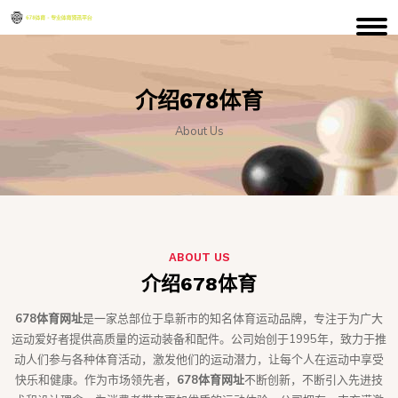
介绍678体育
About Us
ABOUT US
介绍678体育
678体育网址
是一家总部位于阜新市的知名体育运动品牌，专注于为广大
运动爱好者提供高质量的运动装备和配件。公司始创于1995年，致力于推
动人们参与各种体育活动，激发他们的运动潜力，让每个人在运动中享受
快乐和健康。作为市场领先者，
678体育网址
不断创新，不断引入先进技