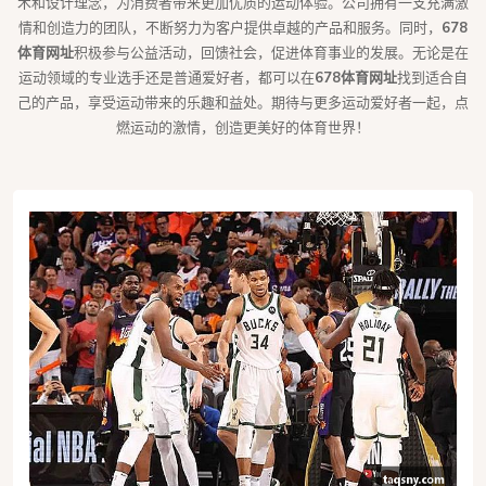
术和设计理念，为消费者带来更加优质的运动体验。公司拥有一支充满激
情和创造力的团队，不断努力为客户提供卓越的产品和服务。同时，
678
体育网址
积极参与公益活动，回馈社会，促进体育事业的发展。无论是在
运动领域的专业选手还是普通爱好者，都可以在
678体育网址
找到适合自
己的产品，享受运动带来的乐趣和益处。期待与更多运动爱好者一起，点
燃运动的激情，创造更美好的体育世界！