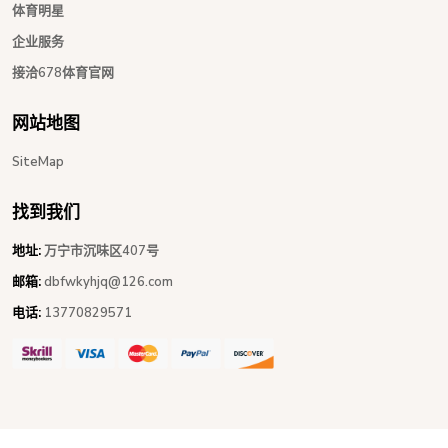
体育明星
企业服务
接洽678体育官网
网站地图
SiteMap
找到我们
地址:
万宁市沉味区407号
邮箱:
dbfwkyhjq@126.com
电话:
13770829571