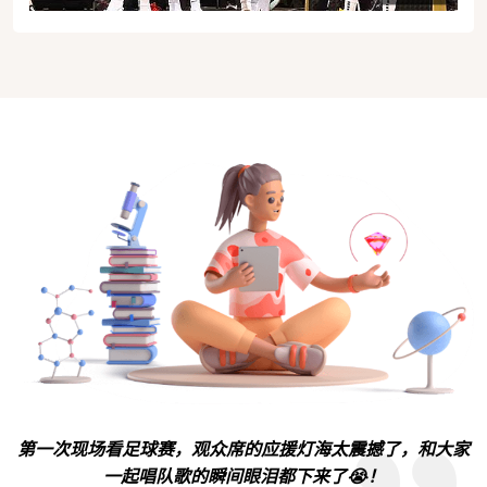
第一次现场看足球赛，观众席的应援灯海太震撼了，和大家
一起唱队歌的瞬间眼泪都下来了😭！